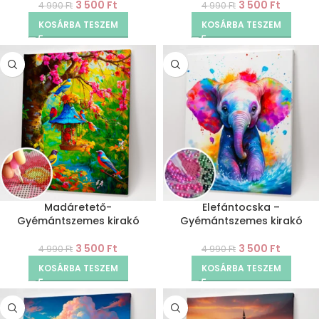
3 500
Ft
3 500
Ft
4 990
Ft
4 990
Ft
KOSÁRBA TESZEM
KOSÁRBA TESZEM
Madáretető-
Elefántocska –
Gyémántszemes kirakó
Gyémántszemes kirakó
3 500
Ft
3 500
Ft
4 990
Ft
4 990
Ft
KOSÁRBA TESZEM
KOSÁRBA TESZEM