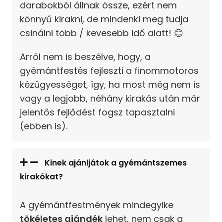
darabokból állnak össze, ezért nem
könnyű kirakni, de mindenki meg tudja
csinálni több / kevesebb idő alatt! 😊
Arról nem is beszélve, hogy, a
gyémántfestés fejleszti a finommotoros
kézügyességet, így, ha most még nem is
vagy a legjobb, néhány kirakás után már
jelentős fejlődést fogsz tapasztalni
(ebben is).
Kinek ajánljátok a gyémántszemes
kirakókat?
A gyémántfestmények mindegyike
tökéletes ajándék
lehet, nem csak a