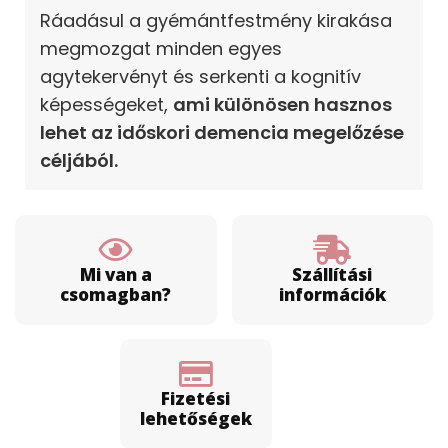
Ráadásul a gyémántfestmény kirakása
megmozgat minden egyes
agytekervényt és serkenti a kognitív
képességeket,
ami különösen hasznos
lehet az időskori demencia megelőzése
céljából.
Mi van a
Szállítási
csomagban?
információk
Fizetési
lehetőségek