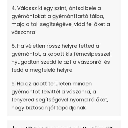
4. Válassz ki egy színt, öntsd bele a
gyémántokat a gyémánttartó tálba,
majd a toll segítségével vidd fel őket a
vászonra
5. Ha véletlen rossz helyre tetted a
gyémántot, a kapott kis fémcsipesszel
nyugodtan szedd le azt a vászonról és
tedd a megfelelő helyre
6. Ha az adott területen minden
gyémántot felvittél a vászonra, a
tenyered segítségével nyomd rá őket,
hogy biztosan jól tapadjanak