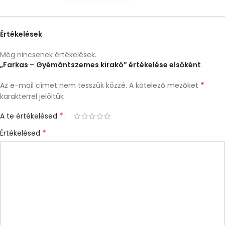
Értékelések
Még nincsenek értékelések.
„Farkas – Gyémántszemes kirakó” értékelése elsőként
*
Az e-mail címet nem tesszük közzé.
A kötelező mezőket
karakterrel jelöltük
*
A te értékelésed
*
Értékelésed