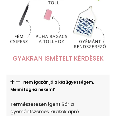
GYAKRAN ISMÉTELT KÉRDÉSEK
Nem igazán jó a kézügyességem.
Menni fog ez nekem?
Természetesen igen!
Bár a
gyémántszemes kirakók apró