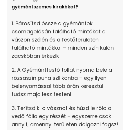
gyémántszemes kirakókat?
1. Párosítsd össze a gyémántok
csomagolásán található mintákat a
vászon szélén és a festőterületen
található mintákkal – minden szín külön
zacskóban érkezik
2. A Gyémántfestő tollat nyomd bele a
rózsaszín puha szilikonba – egy ilyen
belenyomással több órán keresztül
tudsz majd lesz festeni
3. Terítsd ki a vásznat és húzd le róla a
vedő fólia egy részét – egyszerre csak
annyit, amennyi területen dolgozni fogsz!