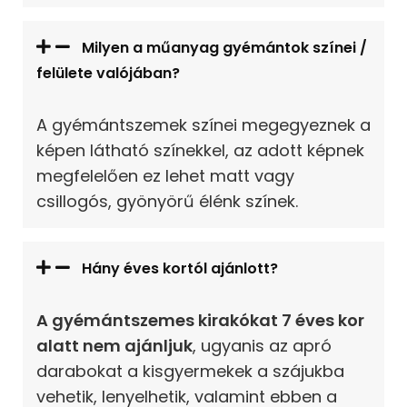
Milyen a műanyag gyémántok színei /
felülete valójában?
A gyémántszemek színei megegyeznek a
képen látható színekkel, az adott képnek
megfelelően ez lehet matt vagy
csillogós, gyönyörű élénk színek.
Hány éves kortól ajánlott?
A gyémántszemes kirakókat 7 éves kor
alatt nem ajánljuk
, ugyanis az apró
darabokat a kisgyermekek a szájukba
vehetik, lenyelhetik, valamint ebben a