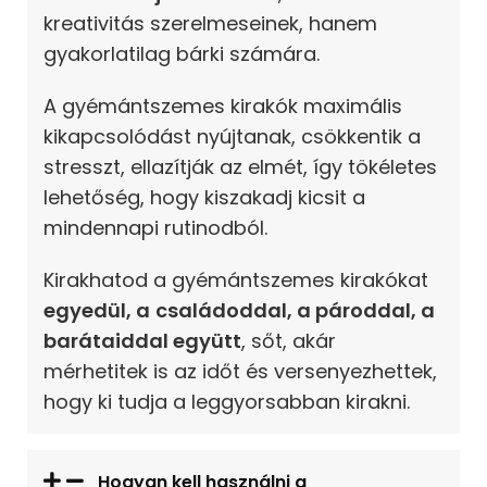
kreativitás szerelmeseinek, hanem
gyakorlatilag bárki számára.
A gyémántszemes kirakók maximális
kikapcsolódást nyújtanak, csökkentik a
stresszt, ellazítják az elmét, így tökéletes
lehetőség, hogy kiszakadj kicsit a
mindennapi rutinodból.
Kirakhatod a gyémántszemes kirakókat
egyedül, a
családoddal, a pároddal, a
barátaiddal együtt
, sőt, akár
mérhetitek is az időt és versenyezhettek,
hogy ki tudja a leggyorsabban kirakni.
Hogyan kell használni a