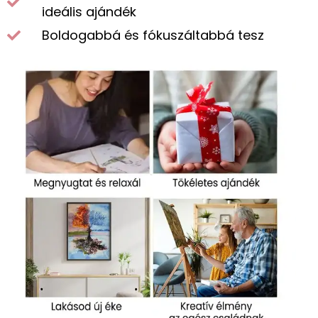
ideális ajándék
Boldogabbá és fókuszáltabbá tesz