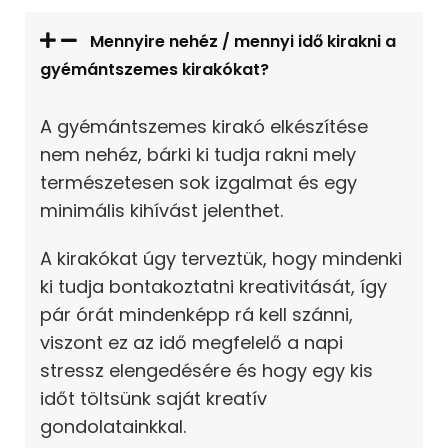
Mennyire nehéz / mennyi idő kirakni a
gyémántszemes kirakókat?
A gyémántszemes kirakó elkészítése
nem nehéz, bárki ki tudja rakni mely
természetesen sok izgalmat és egy
minimális kihívást jelenthet.
A kirakókat úgy terveztük, hogy mindenki
ki tudja bontakoztatni kreativitását, így
pár órát mindenképp rá kell szánni,
viszont ez az idő megfelelő a napi
stressz elengedésére és hogy egy kis
időt töltsünk saját kreatív
gondolatainkkal.