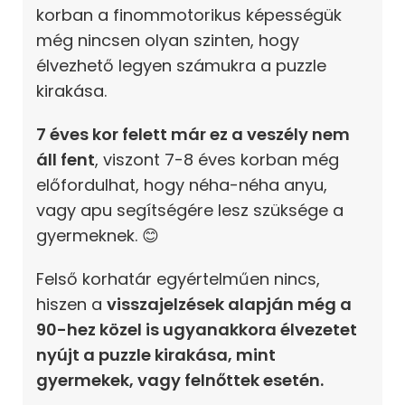
korban a finommotorikus képességük
még nincsen olyan szinten, hogy
élvezhető legyen számukra a puzzle
kirakása.
7 éves kor felett már ez a veszély nem
áll fent
, viszont 7-8 éves korban még
előfordulhat, hogy néha-néha anyu,
vagy apu segítségére lesz szüksége a
gyermeknek. 😊
Felső korhatár egyértelműen nincs,
hiszen a
visszajelzések alapján még a
90-hez közel is ugyanakkora élvezetet
nyújt a puzzle kirakása, mint
gyermekek, vagy felnőttek esetén.