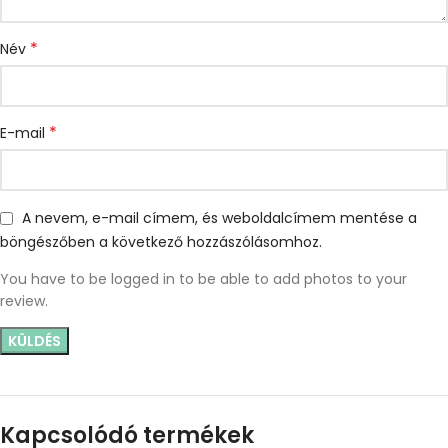
*
Név
*
E-mail
A nevem, e-mail címem, és weboldalcímem mentése a
böngészőben a következő hozzászólásomhoz.
You have to be logged in to be able to add photos to your
review.
Kapcsolódó termékek