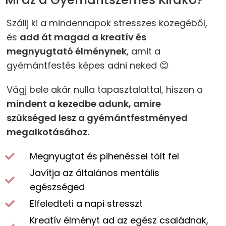
Szállj ki a mindennapok stresszes közegéből,
és
add át magad a kreatív és
megnyugtató élménynek
, amit a
gyémántfestés képes adni neked 😊
Vágj bele akár nulla tapasztalattal, hiszen a
mindent a kezedbe adunk, amire
szükséged lesz a gyémántfestményed
megalkotásához.
Megnyugtat és pihenéssel tölt fel
Javítja az általános mentális
egészséged
Elfeledteti a napi stresszt
Kreatív élményt ad az egész családnak,