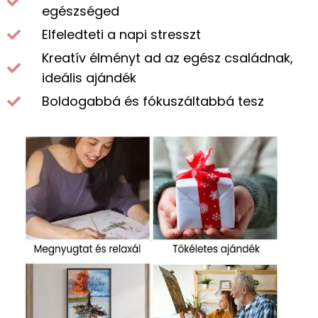
egészséged
Elfeledteti a napi stresszt
Kreatív élményt ad az egész családnak,
ideális ajándék
Boldogabbá és fókuszáltabbá tesz