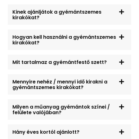
Kinek ajánljátok a gyémántszemes
kirakókat?
Hogyan kell használni a gyémántszemes
kirakókat?
Mit tartalmaz a gyémántfestő szett?
Mennyire nehéz / mennyi idő kirakni a
gyémántszemes kirakókat?
Milyen a műanyag gyémántok színei /
felülete valójában?
Hány éves kortól ajánlott?