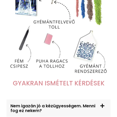
GYAKRAN ISMÉTELT KÉRDÉSEK
Nem igazán jó a kézügyességem. Menni
fog ez nekem?