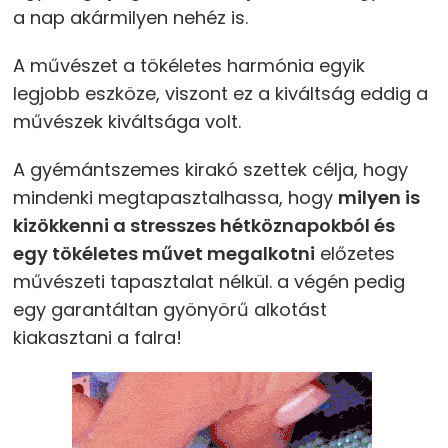
a nap akármilyen nehéz is.
A művészet a tökéletes harmónia egyik
legjobb eszköze, viszont ez a kiváltság eddig a
művészek kiváltsága volt.
A gyémántszemes kirakó szettek célja, hogy
mindenki megtapasztalhassa, hogy
milyen is
kizökkenni a stresszes hétköznapokból és
egy tökéletes művet megalkotni
előzetes
művészeti tapasztalat nélkül. a végén pedig
egy garantáltan gyönyörű alkotást
kiakasztani a falra!