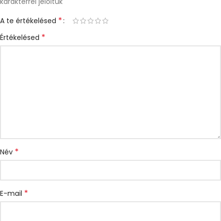
karakterrel jelöltük
*
A te értékelésed
*
Értékelésed
*
Név
*
E-mail