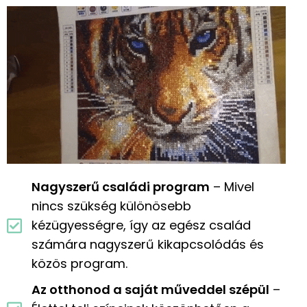
Nagyszerű családi program
– Mivel
nincs szükség különösebb
kézügyességre, így az egész család
számára nagyszerű kikapcsolódás és
közös program.
Az otthonod a saját műveddel szépül
–