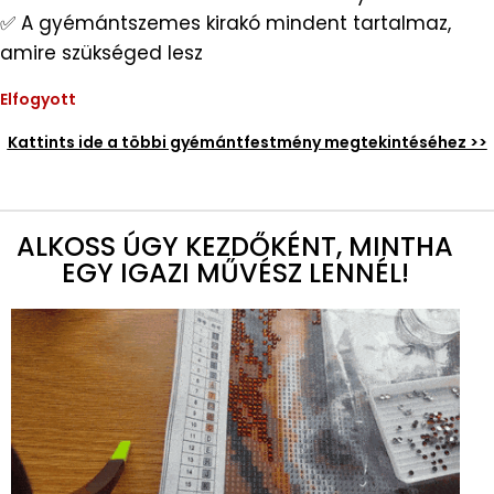
✅ A gyémántszemes kirakó mindent tartalmaz,
amire szükséged lesz
Elfogyott
Kattints ide a többi gyémántfestmény megtekintéséhez >>
ALKOSS ÚGY KEZDŐKÉNT, MINTHA
EGY IGAZI MŰVÉSZ LENNÉL!