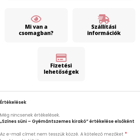
Mi van a
Szállítási
csomagban?
információk
Fizetési
lehetőségek
Értékelések
Még nincsenek értékelések.
„Színes süni – Gyémántszemes kirakó” értékelése elsőként
*
Az e-mail címet nem tesszük közzé.
A kötelező mezőket