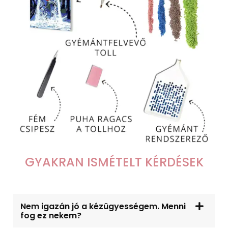
GYAKRAN ISMÉTELT KÉRDÉSEK
Nem igazán jó a kézügyességem. Menni
fog ez nekem?