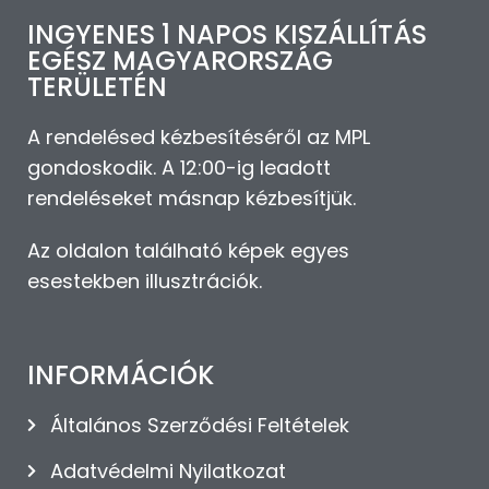
INGYENES 1 NAPOS KISZÁLLÍTÁS
EGÉSZ MAGYARORSZÁG
TERÜLETÉN
A rendelésed kézbesítéséről az MPL
gondoskodik. A 12:00-ig leadott
rendeléseket másnap kézbesítjük.
Az oldalon található képek egyes
esestekben illusztrációk.
INFORMÁCIÓK
Általános Szerződési Feltételek
Adatvédelmi Nyilatkozat