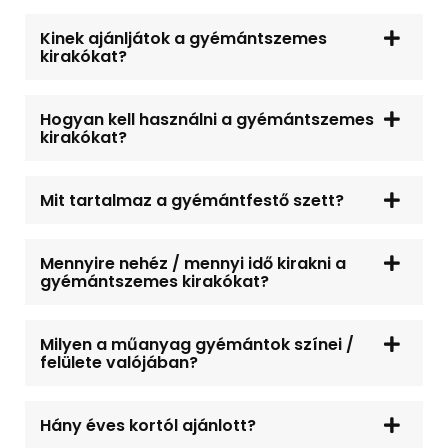
Kinek ajánljátok a gyémántszemes
kirakókat?
Hogyan kell használni a gyémántszemes
kirakókat?
Mit tartalmaz a gyémántfestő szett?
Mennyire nehéz / mennyi idő kirakni a
gyémántszemes kirakókat?
Milyen a műanyag gyémántok színei /
felülete valójában?
Hány éves kortól ajánlott?