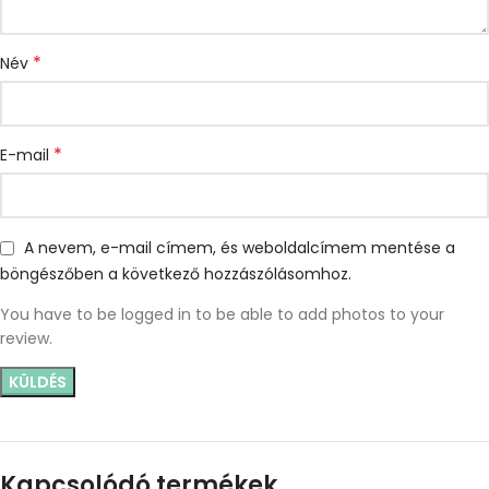
*
Név
*
E-mail
A nevem, e-mail címem, és weboldalcímem mentése a
böngészőben a következő hozzászólásomhoz.
You have to be logged in to be able to add photos to your
review.
Kapcsolódó termékek