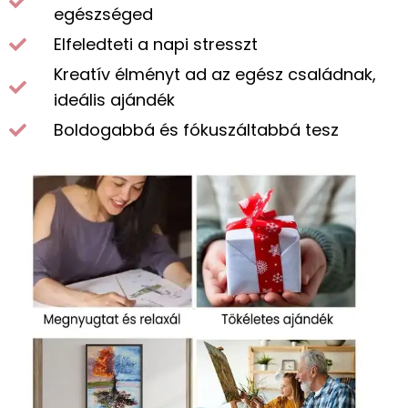
egészséged
Elfeledteti a napi stresszt
Kreatív élményt ad az egész családnak,
ideális ajándék
Boldogabbá és fókuszáltabbá tesz