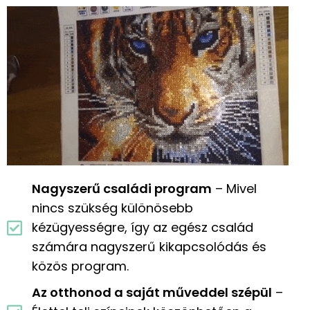
Nagyszerű családi program
– Mivel
nincs szükség különösebb
kézügyességre, így az egész család
számára nagyszerű kikapcsolódás és
közös program.
Az otthonod a saját műveddel szépül
–