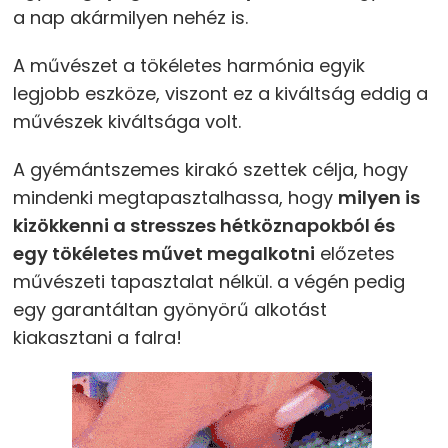
a nap akármilyen nehéz is.
A művészet a tökéletes harmónia egyik
legjobb eszköze, viszont ez a kiváltság eddig a
művészek kiváltsága volt.
A gyémántszemes kirakó szettek célja, hogy
mindenki megtapasztalhassa, hogy
milyen is
kizökkenni a stresszes hétköznapokból és
egy tökéletes művet megalkotni
előzetes
művészeti tapasztalat nélkül. a végén pedig
egy garantáltan gyönyörű alkotást
kiakasztani a falra!