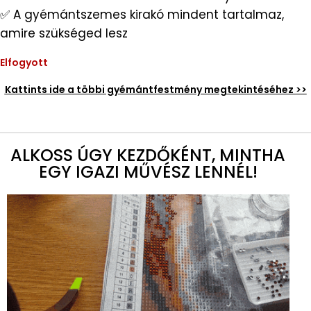
✅ A gyémántszemes kirakó mindent tartalmaz,
amire szükséged lesz
Elfogyott
Kattints ide a többi gyémántfestmény megtekintéséhez >>
ALKOSS ÚGY KEZDŐKÉNT, MINTHA
EGY IGAZI MŰVÉSZ LENNÉL!