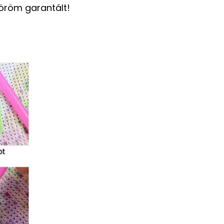
 öröm garantált!