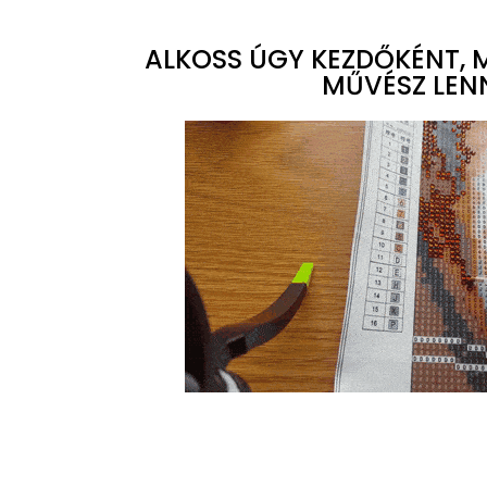
ALKOSS ÚGY KEZDŐKÉNT, M
MŰVÉSZ LENN