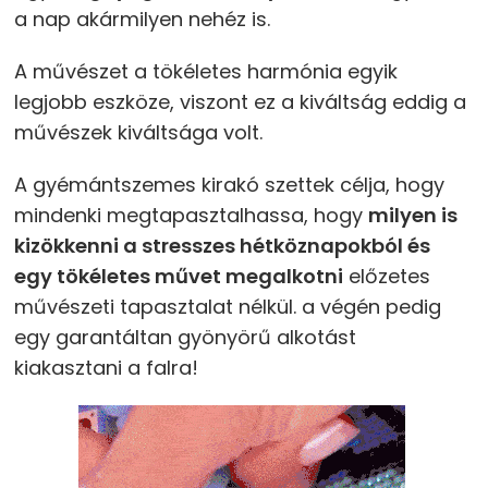
a nap akármilyen nehéz is.
A művészet a tökéletes harmónia egyik
legjobb eszköze, viszont ez a kiváltság eddig a
művészek kiváltsága volt.
A gyémántszemes kirakó szettek célja, hogy
mindenki megtapasztalhassa, hogy
milyen is
kizökkenni a stresszes hétköznapokból és
egy tökéletes művet megalkotni
előzetes
művészeti tapasztalat nélkül. a végén pedig
egy garantáltan gyönyörű alkotást
kiakasztani a falra!