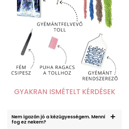
GYAKRAN ISMÉTELT KÉRDÉSEK
Nem igazán jó a kézügyességem. Menni
fog ez nekem?