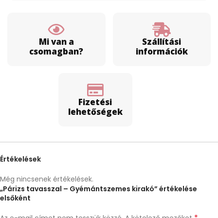
Mi van a
Szállítási
csomagban?
információk
Fizetési
lehetőségek
Értékelések
Még nincsenek értékelések.
„Párizs tavasszal – Gyémántszemes kirakó” értékelése
elsőként
*