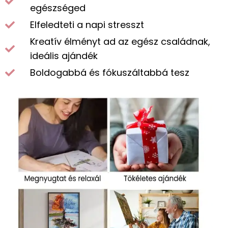
egészséged
Elfeledteti a napi stresszt
Kreatív élményt ad az egész családnak,
ideális ajándék
Boldogabbá és fókuszáltabbá tesz