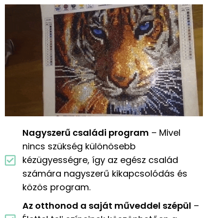
Nagyszerű családi program
– Mivel
nincs szükség különösebb
kézügyességre, így az egész család
számára nagyszerű kikapcsolódás és
közös program.
Az otthonod a saját műveddel szépül
–