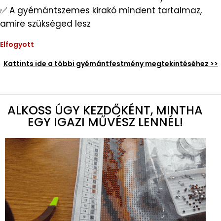
✅ A gyémántszemes kirakó mindent tartalmaz,
amire szükséged lesz
Elfogyott
Kattints ide a többi gyémántfestmény megtekintéséhez >>
ALKOSS ÚGY KEZDŐKÉNT, MINTHA
EGY IGAZI MŰVÉSZ LENNÉL!