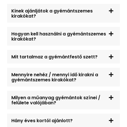
Kinek ajánljátok a gyémántszemes
kirakókat?
Hogyan kell használni a gyémántszemes
kirakókat?
Mit tartalmaz a gyémántfestő szett?
Mennyire nehéz / mennyi idő kirakni a
gyémántszemes kirakókat?
Milyen a műanyag gyémántok színei /
felülete valójában?
Hány éves kortól ajánlott?