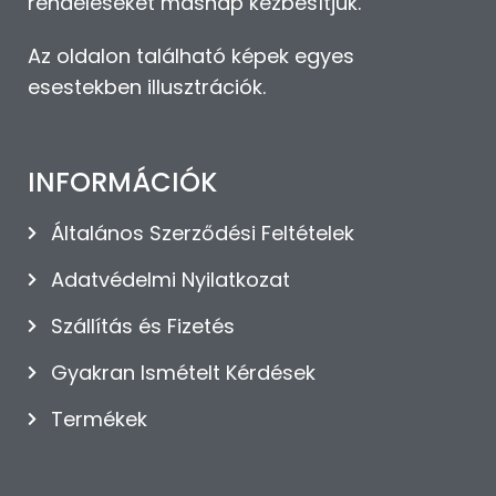
rendeléseket másnap kézbesítjük.
Az oldalon található képek egyes
esestekben illusztrációk.
INFORMÁCIÓK
Általános Szerződési Feltételek
Adatvédelmi Nyilatkozat
Szállítás és Fizetés
Gyakran Ismételt Kérdések
Termékek