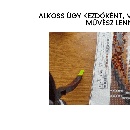
ALKOSS ÚGY KEZDŐKÉNT, M
MŰVÉSZ LENN