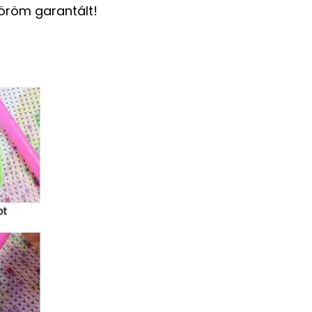
 öröm garantált!