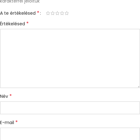
karakterrel jelöltük
*
A te értékelésed
*
Értékelésed
*
Név
*
E-mail