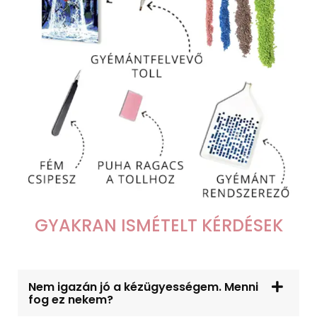
GYAKRAN ISMÉTELT KÉRDÉSEK
Nem igazán jó a kézügyességem. Menni
fog ez nekem?