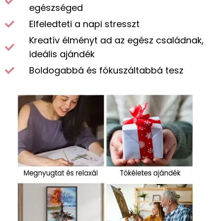
egészséged
Elfeledteti a napi stresszt
Kreatív élményt ad az egész családnak,
ideális ajándék
Boldogabbá és fókuszáltabbá tesz