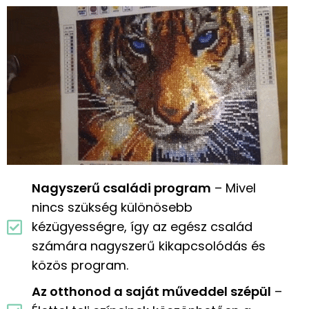
Nagyszerű családi program
– Mivel
nincs szükség különösebb
kézügyességre, így az egész család
számára nagyszerű kikapcsolódás és
közös program.
Az otthonod a saját műveddel szépül
–