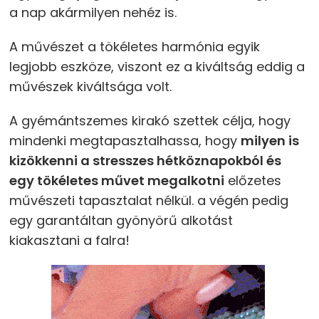
a nap akármilyen nehéz is.
A művészet a tökéletes harmónia egyik
legjobb eszköze, viszont ez a kiváltság eddig a
művészek kiváltsága volt.
A gyémántszemes kirakó szettek célja, hogy
mindenki megtapasztalhassa, hogy
milyen is
kizökkenni a stresszes hétköznapokból és
egy tökéletes művet megalkotni
előzetes
művészeti tapasztalat nélkül. a végén pedig
egy garantáltan gyönyörű alkotást
kiakasztani a falra!