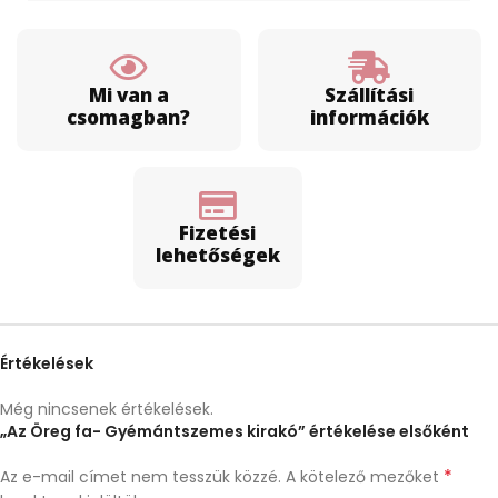
Mi van a
Szállítási
csomagban?
információk
Fizetési
lehetőségek
Értékelések
Még nincsenek értékelések.
„Az Öreg fa- Gyémántszemes kirakó” értékelése elsőként
*
Az e-mail címet nem tesszük közzé.
A kötelező mezőket