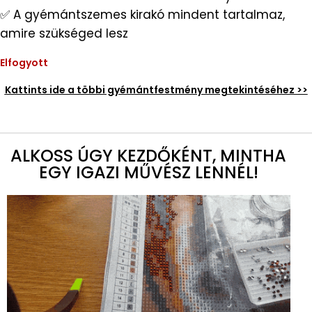
✅ A gyémántszemes kirakó mindent tartalmaz,
amire szükséged lesz
Elfogyott
Kattints ide a többi gyémántfestmény megtekintéséhez >>
ALKOSS ÚGY KEZDŐKÉNT, MINTHA
EGY IGAZI MŰVÉSZ LENNÉL!