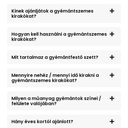
Kinek ajánljátok a gyémántszemes
kirakókat?
Hogyan kell használni a gyémántszemes
kirakókat?
Mit tartalmaz a gyémántfestő szett?
Mennyire nehéz / mennyi idő kirakni a
gyémántszemes kirakókat?
Milyen a műanyag gyémántok színei /
felülete valójában?
Hány éves kortól ajánlott?