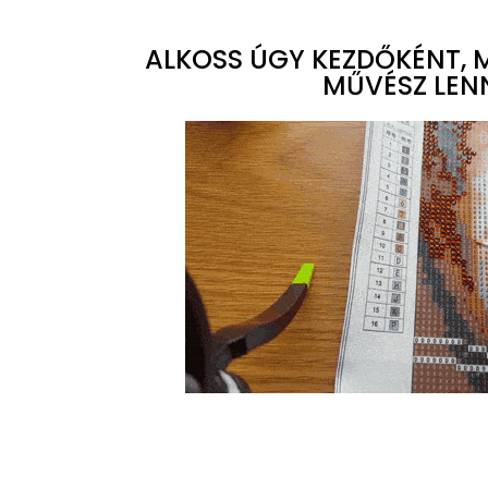
ALKOSS ÚGY KEZDŐKÉNT, M
MŰVÉSZ LENN