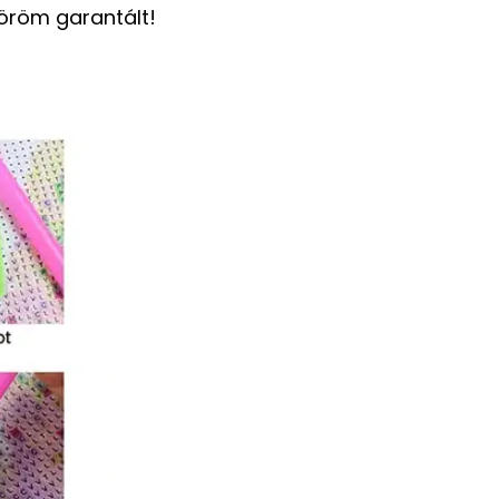
 öröm garantált!