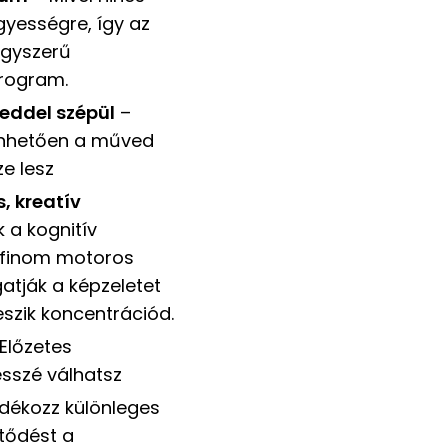
yességre, így az
agyszerű
program.
eddel szépül
–
szönhetően a műved
e lesz
s, kreatív
k a kognitív
a finom motoros
tják a képzeletet
eszik koncentrációd.
Előzetes
ésszé válhatsz
dékozz különleges
ltődést a