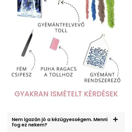
GYAKRAN ISMÉTELT KÉRDÉSEK
Nem igazán jó a kézügyességem. Menni
fog ez nekem?