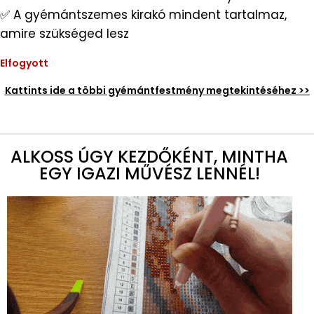
✅ A gyémántszemes kirakó mindent tartalmaz,
amire szükséged lesz
Elfogyott
Kattints ide a többi gyémántfestmény megtekintéséhez >>
ALKOSS ÚGY KEZDŐKÉNT, MINTHA
EGY IGAZI MŰVÉSZ LENNÉL!