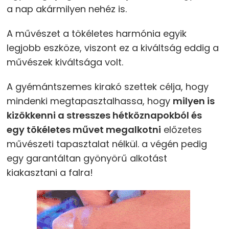
a nap akármilyen nehéz is.
A művészet a tökéletes harmónia egyik
legjobb eszköze, viszont ez a kiváltság eddig a
művészek kiváltsága volt.
A gyémántszemes kirakó szettek célja, hogy
mindenki megtapasztalhassa, hogy
milyen is
kizökkenni a stresszes hétköznapokból és
egy tökéletes művet megalkotni
előzetes
művészeti tapasztalat nélkül. a végén pedig
egy garantáltan gyönyörű alkotást
kiakasztani a falra!