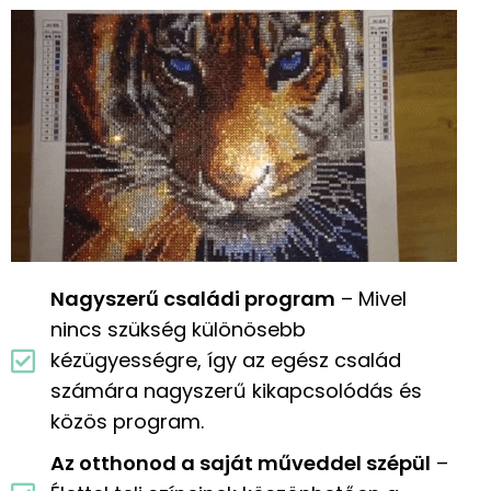
Nagyszerű családi program
– Mivel
nincs szükség különösebb
kézügyességre, így az egész család
számára nagyszerű kikapcsolódás és
közös program.
Az otthonod a saját műveddel szépül
–