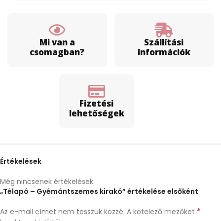
Mi van a
Szállítási
csomagban?
információk
Fizetési
lehetőségek
Értékelések
Még nincsenek értékelések.
„Télapó – Gyémántszemes kirakó” értékelése elsőként
*
Az e-mail címet nem tesszük közzé.
A kötelező mezőket