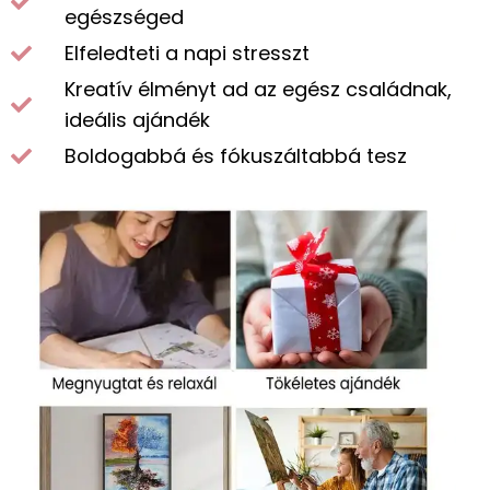
egészséged
Elfeledteti a napi stresszt
Kreatív élményt ad az egész családnak,
ideális ajándék
Boldogabbá és fókuszáltabbá tesz