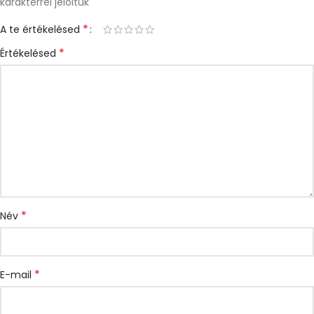
karakterrel jelöltük
*
A te értékelésed
*
Értékelésed
*
Név
*
E-mail