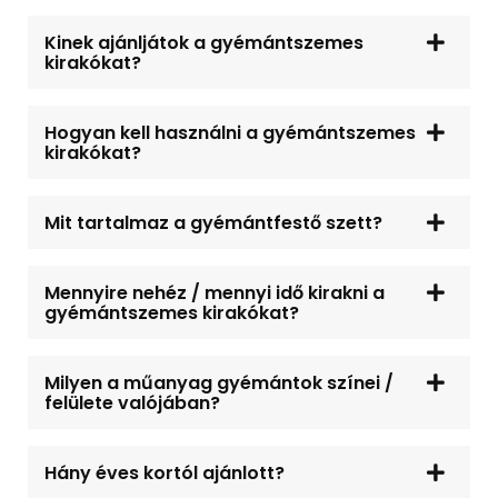
Kinek ajánljátok a gyémántszemes
kirakókat?
Hogyan kell használni a gyémántszemes
kirakókat?
Mit tartalmaz a gyémántfestő szett?
Mennyire nehéz / mennyi idő kirakni a
gyémántszemes kirakókat?
Milyen a műanyag gyémántok színei /
felülete valójában?
Hány éves kortól ajánlott?