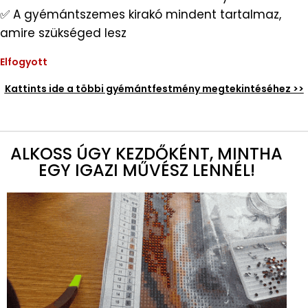
✅ A gyémántszemes kirakó mindent tartalmaz,
amire szükséged lesz
Elfogyott
Kattints ide a többi gyémántfestmény megtekintéséhez >>
ALKOSS ÚGY KEZDŐKÉNT, MINTHA
EGY IGAZI MŰVÉSZ LENNÉL!