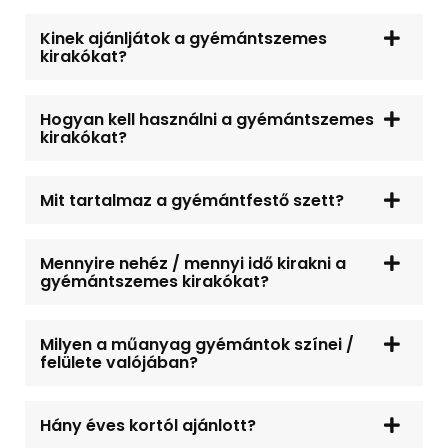
Kinek ajánljátok a gyémántszemes
kirakókat?
Hogyan kell használni a gyémántszemes
kirakókat?
Mit tartalmaz a gyémántfestő szett?
Mennyire nehéz / mennyi idő kirakni a
gyémántszemes kirakókat?
Milyen a műanyag gyémántok színei /
felülete valójában?
Hány éves kortól ajánlott?