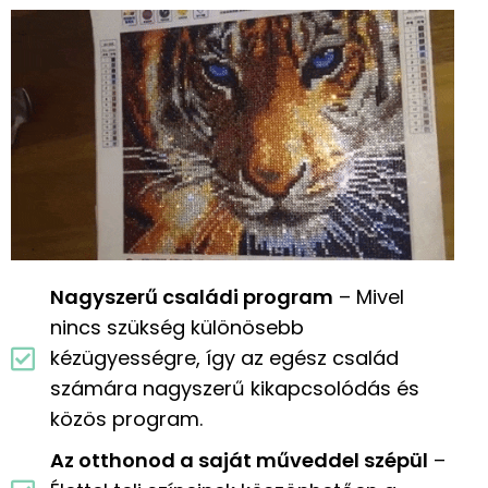
Nagyszerű családi program
– Mivel
nincs szükség különösebb
kézügyességre, így az egész család
számára nagyszerű kikapcsolódás és
közös program.
Az otthonod a saját műveddel szépül
–