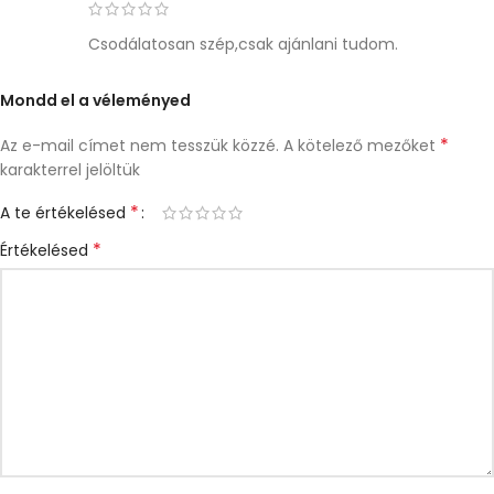
Csodálatosan szép,csak ajánlani tudom.
Mondd el a véleményed
*
Az e-mail címet nem tesszük közzé.
A kötelező mezőket
karakterrel jelöltük
*
A te értékelésed
*
Értékelésed