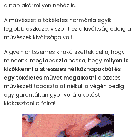
a nap akármilyen nehéz is.
A művészet a tökéletes harmónia egyik
legjobb eszköze, viszont ez a kiváltság eddig a
művészek kiváltsága volt.
A gyémántszemes kirakó szettek célja, hogy
mindenki megtapasztalhassa, hogy
milyen is
kizökkenni a stresszes hétköznapokból és
egy tökéletes művet megalkotni
előzetes
művészeti tapasztalat nélkül. a végén pedig
egy garantáltan gyönyörű alkotást
kiakasztani a falra!