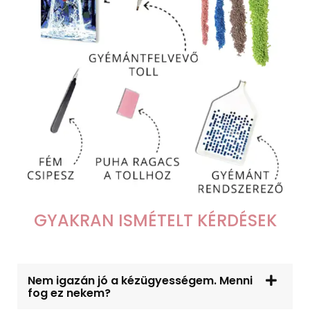
GYAKRAN ISMÉTELT KÉRDÉSEK
Nem igazán jó a kézügyességem. Menni
fog ez nekem?