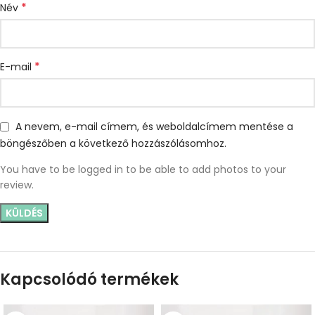
*
Név
*
E-mail
A nevem, e-mail címem, és weboldalcímem mentése a
böngészőben a következő hozzászólásomhoz.
You have to be logged in to be able to add photos to your
review.
Kapcsolódó termékek