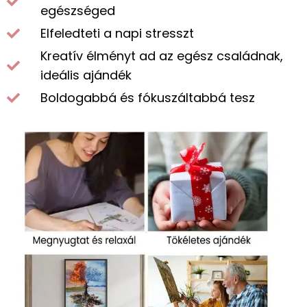
egészséged
Elfeledteti a napi stresszt
Kreatív élményt ad az egész családnak,
ideális ajándék
Boldogabbá és fókuszáltabbá tesz