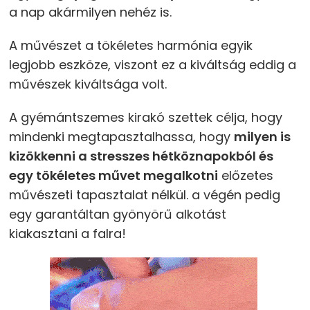
a nap akármilyen nehéz is.
A művészet a tökéletes harmónia egyik
legjobb eszköze, viszont ez a kiváltság eddig a
művészek kiváltsága volt.
A gyémántszemes kirakó szettek célja, hogy
mindenki megtapasztalhassa, hogy
milyen is
kizökkenni a stresszes hétköznapokból és
egy tökéletes művet megalkotni
előzetes
művészeti tapasztalat nélkül. a végén pedig
egy garantáltan gyönyörű alkotást
kiakasztani a falra!