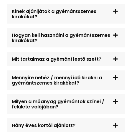
Kinek ajánljátok a gyémántszemes
kirakókat?
Hogyan kell használni a gyémántszemes
kirakókat?
Mit tartalmaz a gyémántfestő szett?
Mennyire nehéz / mennyi idő kirakni a
gyémántszemes kirakókat?
Milyen a műanyag gyémántok színei /
felülete valójában?
Hány éves kortól ajánlott?