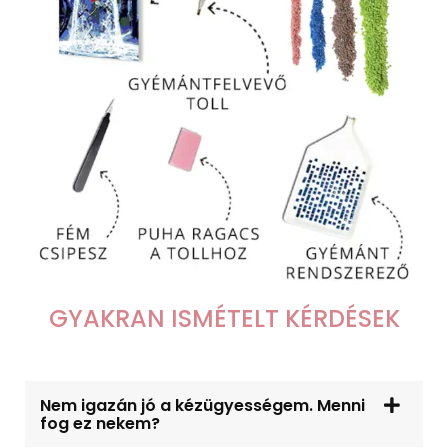
GYAKRAN ISMÉTELT KÉRDÉSEK
Nem igazán jó a kézügyességem. Menni
fog ez nekem?