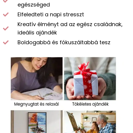
egészséged
Elfeledteti a napi stresszt
Kreatív élményt ad az egész családnak,
ideális ajándék
Boldogabbá és fókuszáltabbá tesz