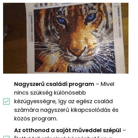
Nagyszerű családi program
– Mivel
nincs szükség különösebb
kézügyességre, így az egész család
számára nagyszerű kikapcsolódás és
közös program.
Az otthonod a saját műveddel szépül
–