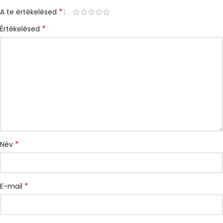
*
A te értékelésed
*
Értékelésed
*
Név
*
E-mail