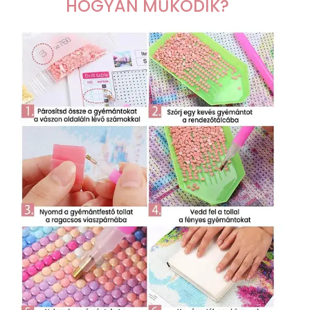
HOGYAN MŰKÖDIK?