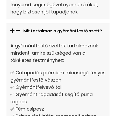
tenyered segítségével nyomd rá őket,
hogy biztosan jól tapadjanak
Mit tartalmaz a gyémántfestő szett?
A gyémántfestő szettek tartalmaznak
mindent, amire szükséged van a
tökéletes festményhez:
✅ Öntapadós prémium minőségű fényes
gyémántfestő vászon
✅ Gyémántfelvevő toll
✅ Gyémánt ragadását segítő puha
ragacs
✅ Fém csipesz