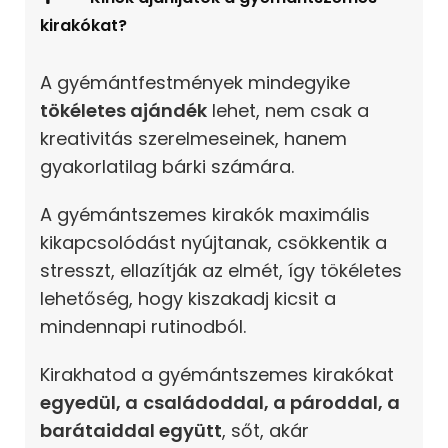
kirakókat?
A gyémántfestmények mindegyike
tökéletes ajándék
lehet, nem csak a
kreativitás szerelmeseinek, hanem
gyakorlatilag bárki számára.
A gyémántszemes kirakók maximális
kikapcsolódást nyújtanak, csökkentik a
stresszt, ellazítják az elmét, így tökéletes
lehetőség, hogy kiszakadj kicsit a
mindennapi rutinodból.
Kirakhatod a gyémántszemes kirakókat
egyedül, a
családoddal, a pároddal, a
barátaiddal együtt
, sőt, akár