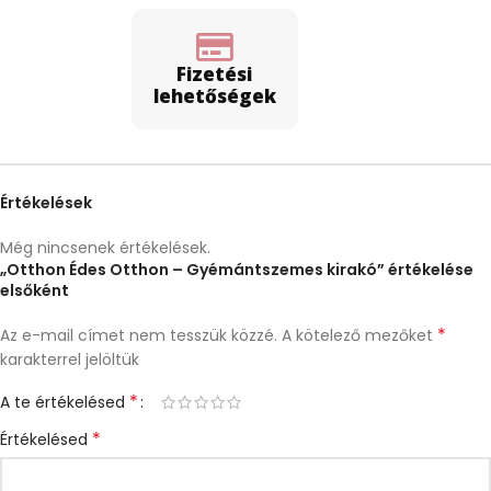
Fizetési
lehetőségek
Értékelések
Még nincsenek értékelések.
„Otthon Édes Otthon – Gyémántszemes kirakó” értékelése
elsőként
*
Az e-mail címet nem tesszük közzé.
A kötelező mezőket
karakterrel jelöltük
*
A te értékelésed
*
Értékelésed