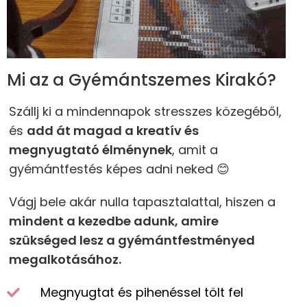
Mi az a Gyémántszemes Kirakó?
Szállj ki a mindennapok stresszes közegéből,
és
add át magad a kreatív és
megnyugtató élménynek
, amit a
gyémántfestés képes adni neked 😊
Vágj bele akár nulla tapasztalattal, hiszen a
mindent a kezedbe adunk, amire
szükséged lesz a gyémántfestményed
megalkotásához.
Megnyugtat és pihenéssel tölt fel