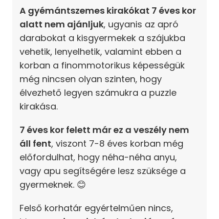
A gyémántszemes kirakókat 7 éves kor
alatt nem ajánljuk
, ugyanis az apró
darabokat a kisgyermekek a szájukba
vehetik, lenyelhetik, valamint ebben a
korban a finommotorikus képességük
még nincsen olyan szinten, hogy
élvezhető legyen számukra a puzzle
kirakása.
7 éves kor felett már ez a veszély nem
áll fent
, viszont 7-8 éves korban még
előfordulhat, hogy néha-néha anyu,
vagy apu segítségére lesz szüksége a
gyermeknek. 😊
Felső korhatár egyértelműen nincs,