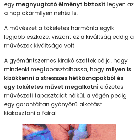
egy
megnyugtató élményt biztosít
legyen az
a nap akármilyen nehéz is.
A művészet a tökéletes harmónia egyik
legjobb eszköze, viszont ez a kiváltság eddig a
művészek kiváltsága volt.
A gyémántszemes kirakó szettek célja, hogy
mindenki megtapasztalhassa, hogy
milyen is
kizökkenni a stresszes hétköznapokból és
egy tökéletes művet megalkotni
előzetes
művészeti tapasztalat nélkül. a végén pedig
egy garantáltan gyönyörű alkotást
kiakasztani a falra!