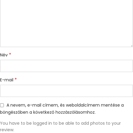
*
Név
*
E-mail
A nevem, e-mail címem, és weboldalcímem mentése a
böngészőben a következő hozzászólásomhoz.
You have to be logged in to be able to add photos to your
review.