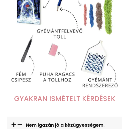
GYAKRAN ISMÉTELT KÉRDÉSEK
Nem igazán jó a kézügyességem.