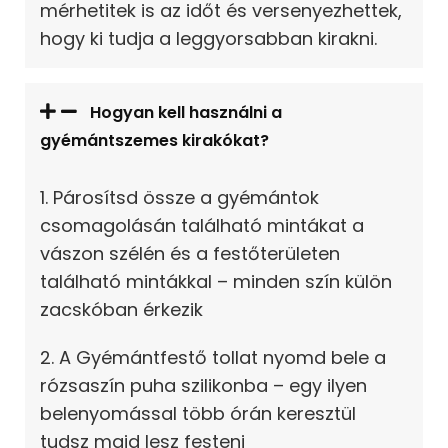
mérhetitek is az időt és versenyezhettek,
hogy ki tudja a leggyorsabban kirakni.
Hogyan kell használni a
gyémántszemes kirakókat?
1. Párosítsd össze a gyémántok
csomagolásán található mintákat a
vászon szélén és a festőterületen
található mintákkal – minden szín külön
zacskóban érkezik
2. A Gyémántfestő tollat nyomd bele a
rózsaszín puha szilikonba – egy ilyen
belenyomással több órán keresztül
tudsz majd lesz festeni