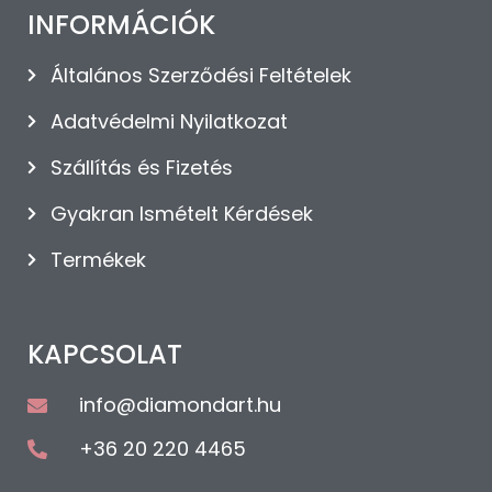
INFORMÁCIÓK
Általános Szerződési Feltételek
Adatvédelmi Nyilatkozat
Szállítás és Fizetés
Gyakran Ismételt Kérdések
Termékek
KAPCSOLAT
info@diamondart.hu
+36 20 220 4465