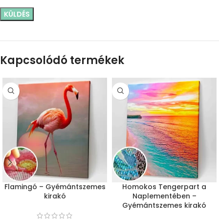
Kapcsolódó termékek
Flamingó – Gyémántszemes
Homokos Tengerpart a
kirakó
Naplementében –
Gyémántszemes kirakó