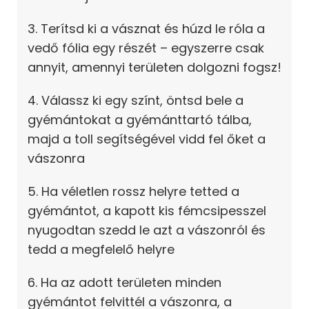
3. Terítsd ki a vásznat és húzd le róla a
vedő fólia egy részét – egyszerre csak
annyit, amennyi területen dolgozni fogsz!
4. Válassz ki egy színt, öntsd bele a
gyémántokat a gyémánttartó tálba,
majd a toll segítségével vidd fel őket a
vászonra
5. Ha véletlen rossz helyre tetted a
gyémántot, a kapott kis fémcsipesszel
nyugodtan szedd le azt a vászonról és
tedd a megfelelő helyre
6. Ha az adott területen minden
gyémántot felvittél a vászonra, a