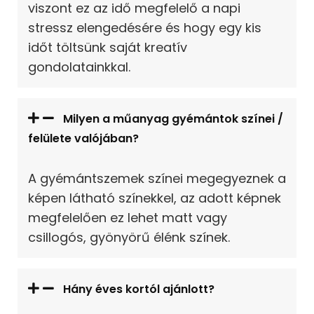
viszont ez az idő megfelelő a napi
stressz elengedésére és hogy egy kis
időt töltsünk saját kreatív
gondolatainkkal.
Milyen a műanyag gyémántok színei /
felülete valójában?
A gyémántszemek színei megegyeznek a
képen látható színekkel, az adott képnek
megfelelően ez lehet matt vagy
csillogós, gyönyörű élénk színek.
Hány éves kortól ajánlott?