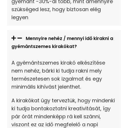
gyémánt -30%-al több, mint amennyire
szükséged lesz, hogy biztosan elég
legyen
Mennyire nehéz / mennyi idő kirakni a
gyémántszemes kirakókat?
A gyémántszemes kirakó elkészítése
nem nehéz, bárki ki tudja rakni mely
természetesen sok izgalmat és egy
minimális kihívást jelenthet.
A kirakókat úgy terveztük, hogy mindenki
ki tudja bontakoztatni kreativitását, így
pár órát mindenképp rá kell szánni,
viszont ez az idő megfelelő a napi