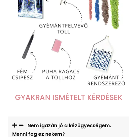
GYAKRAN ISMÉTELT KÉRDÉSEK
Nem igazán jó a kézügyességem.
Menni fog ez nekem?