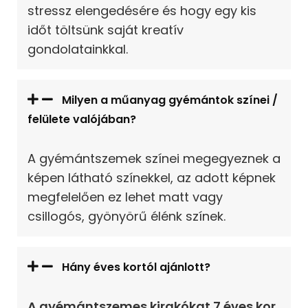
stressz elengedésére és hogy egy kis
időt töltsünk saját kreatív
gondolatainkkal.
Milyen a műanyag gyémántok színei /
felülete valójában?
A gyémántszemek színei megegyeznek a
képen látható színekkel, az adott képnek
megfelelően ez lehet matt vagy
csillogós, gyönyörű élénk színek.
Hány éves kortól ajánlott?
A gyémántszemes kirakókat 7 éves kor