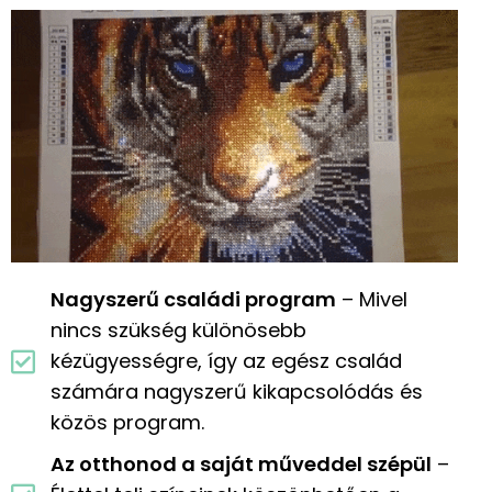
Nagyszerű családi program
– Mivel
nincs szükség különösebb
kézügyességre, így az egész család
számára nagyszerű kikapcsolódás és
közös program.
Az otthonod a saját műveddel szépül
–