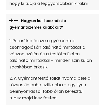
hogy ki tudja a leggyorsabban kirakni.
Hogyan kell használni a
gyémántszemes kirakókat?
1. Párosítsd össze a gyémántok
csomagolásán található mintákat a
vászon szélén és a festőterületen
található mintákkal – minden szín külön
zacskóban érkezik
2. A Gyémántfestő tollat nyomd bele a
rózsaszín puha szilikonba – egy ilyen
belenyomással több órán keresztül
tudsz majd lesz festeni