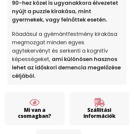
90-hez közel is ugyanakkora élvezetet
nyújt a puzzle kirakása, mint
gyermekek, vagy felnőttek esetén.
Ráadásul a gyémántfestmény kirakása
megmozgat minden egyes
agytekervényt és serkenti a kognitív
képességeket,
ami különösen hasznos
lehet az időskori demencia megelőzése
céljából.
Mi van a
Szállítási
csomagban?
információk