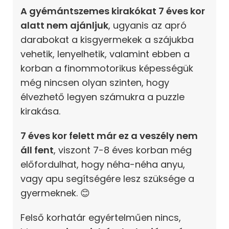
A gyémántszemes kirakókat 7 éves kor
alatt nem ajánljuk
, ugyanis az apró
darabokat a kisgyermekek a szájukba
vehetik, lenyelhetik, valamint ebben a
korban a finommotorikus képességük
még nincsen olyan szinten, hogy
élvezhető legyen számukra a puzzle
kirakása.
7 éves kor felett már ez a veszély nem
áll fent
, viszont 7-8 éves korban még
előfordulhat, hogy néha-néha anyu,
vagy apu segítségére lesz szüksége a
gyermeknek. 😊
Felső korhatár egyértelműen nincs,