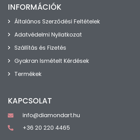
INFORMÁCIÓK
Általános Szerződési Feltételek
Adatvédelmi Nyilatkozat
Szállítás és Fizetés
Gyakran Ismételt Kérdések
Termékek
KAPCSOLAT
info@diamondart.hu
+36 20 220 4465