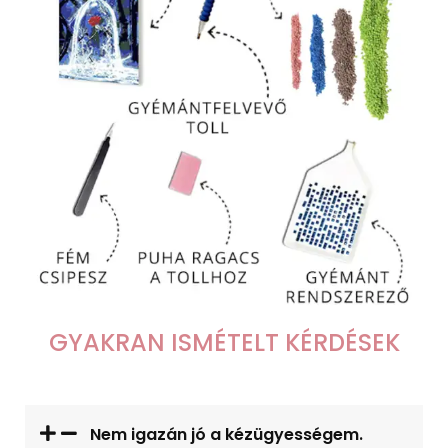
GYAKRAN ISMÉTELT KÉRDÉSEK
Nem igazán jó a kézügyességem.