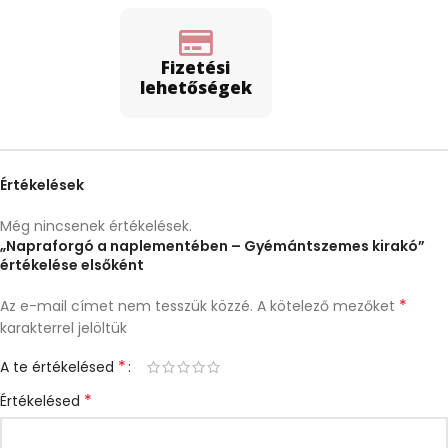
Fizetési
lehetőségek
Értékelések
Még nincsenek értékelések.
„Napraforgó a naplementében – Gyémántszemes kirakó”
értékelése elsőként
*
Az e-mail címet nem tesszük közzé.
A kötelező mezőket
karakterrel jelöltük
*
A te értékelésed
*
Értékelésed