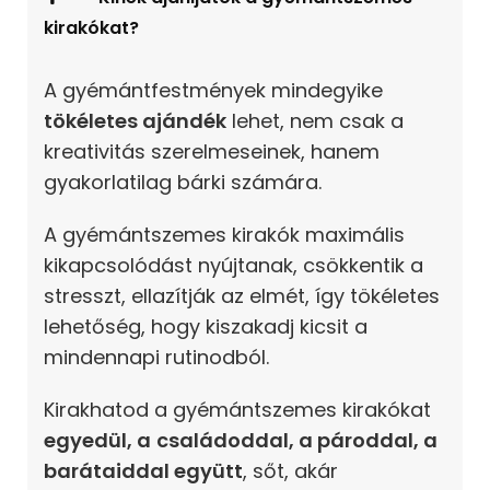
kirakókat?
A gyémántfestmények mindegyike
tökéletes ajándék
lehet, nem csak a
kreativitás szerelmeseinek, hanem
gyakorlatilag bárki számára.
A gyémántszemes kirakók maximális
kikapcsolódást nyújtanak, csökkentik a
stresszt, ellazítják az elmét, így tökéletes
lehetőség, hogy kiszakadj kicsit a
mindennapi rutinodból.
Kirakhatod a gyémántszemes kirakókat
egyedül, a
családoddal, a pároddal, a
barátaiddal együtt
, sőt, akár