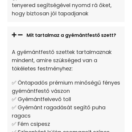
tenyered segítségével nyomd rá őket,
hogy biztosan jól tapadjanak
Mit tartalmaz a gyémántfestő szett?
A gyémántfestő szettek tartalmaznak
mindent, amire szükséged van a
tökéletes festményhez:
✅ Öntapadós prémium minőségű fényes
gyémántfestő vászon
✅ Gyémántfelvevő toll
✅ Gyémánt ragadását segítő puha
ragacs
✅ Fém csipesz