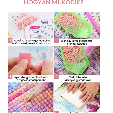
HOGYAN MŰKÖDIK?