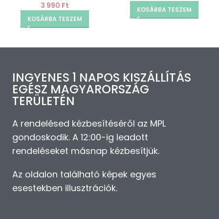
3 990
Ft
KOSÁRBA TESZEM
KOSÁRBA TESZEM
INGYENES 1 NAPOS KISZÁLLÍTÁS
EGÉSZ MAGYARORSZÁG
TERÜLETÉN
A rendelésed kézbesítéséről az MPL
gondoskodik. A 12:00-ig leadott
rendeléseket másnap kézbesítjük.
Az oldalon található képek egyes
esestekben illusztrációk.