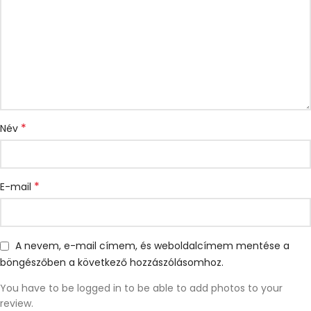
*
Név
*
E-mail
A nevem, e-mail címem, és weboldalcímem mentése a
böngészőben a következő hozzászólásomhoz.
You have to be logged in to be able to add photos to your
review.