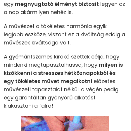
egy
megnyugtató élményt biztosít
legyen az
a nap akármilyen nehéz is.
A művészet a tökéletes harmónia egyik
legjobb eszköze, viszont ez a kiváltság eddig a
művészek kiváltsága volt.
A gyémántszemes kirakó szettek célja, hogy
mindenki megtapasztalhassa, hogy
milyen is
kizökkenni a stresszes hétköznapokból és
egy tökéletes művet megalkotni
előzetes
művészeti tapasztalat nélkül. a végén pedig
egy garantáltan gyönyörű alkotást
kiakasztani a falra!