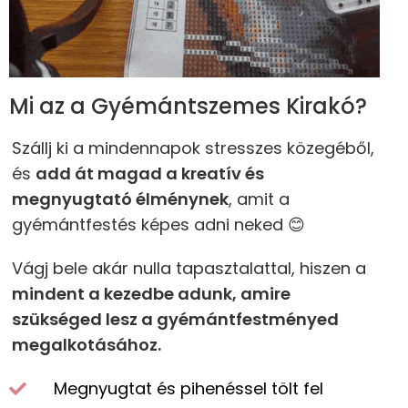
Mi az a Gyémántszemes Kirakó?
Szállj ki a mindennapok stresszes közegéből,
és
add át magad a kreatív és
megnyugtató élménynek
, amit a
gyémántfestés képes adni neked 😊
Vágj bele akár nulla tapasztalattal, hiszen a
mindent a kezedbe adunk, amire
szükséged lesz a gyémántfestményed
megalkotásához.
Megnyugtat és pihenéssel tölt fel