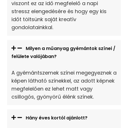
viszont ez az idő megfelelő a napi
stressz elengedésére és hogy egy kis
időt töltsünk saját kreatív
gondolatainkkal.
Milyen a műanyag gyémántok színei /
felülete valójában?
A gyémántszemek színei megegyeznek a
képen látható színekkel, az adott képnek
megfelelően ez lehet matt vagy
csillogós, gyönyörű élénk színek.
Hány éves kortól ajánlott?