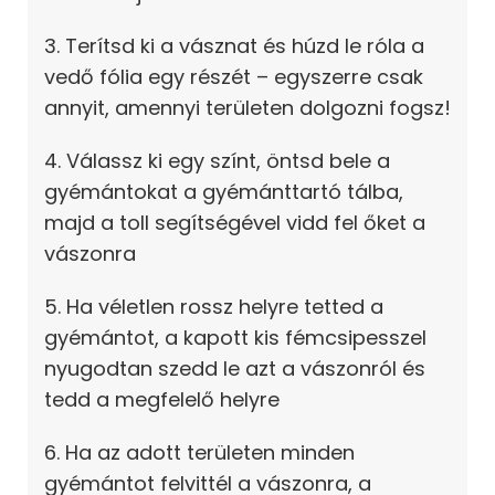
3. Terítsd ki a vásznat és húzd le róla a
vedő fólia egy részét – egyszerre csak
annyit, amennyi területen dolgozni fogsz!
4. Válassz ki egy színt, öntsd bele a
gyémántokat a gyémánttartó tálba,
majd a toll segítségével vidd fel őket a
vászonra
5. Ha véletlen rossz helyre tetted a
gyémántot, a kapott kis fémcsipesszel
nyugodtan szedd le azt a vászonról és
tedd a megfelelő helyre
6. Ha az adott területen minden
gyémántot felvittél a vászonra, a