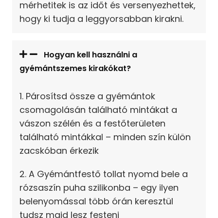
mérhetitek is az időt és versenyezhettek,
hogy ki tudja a leggyorsabban kirakni.
Hogyan kell használni a
gyémántszemes kirakókat?
1. Párosítsd össze a gyémántok
csomagolásán található mintákat a
vászon szélén és a festőterületen
található mintákkal – minden szín külön
zacskóban érkezik
2. A Gyémántfestő tollat nyomd bele a
rózsaszín puha szilikonba – egy ilyen
belenyomással több órán keresztül
tudsz majd lesz festeni