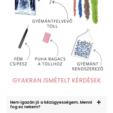
GYAKRAN ISMÉTELT KÉRDÉSEK
Nem igazán jó a kézügyességem. Menni
fog ez nekem?