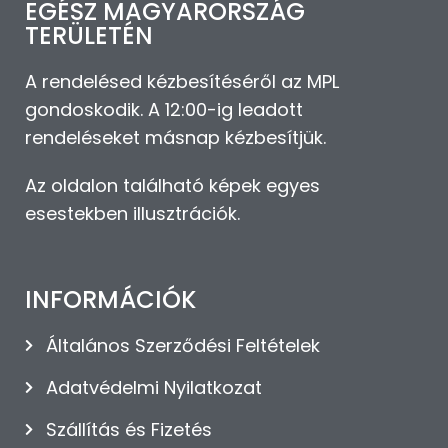
EGÉSZ MAGYARORSZÁG
TERÜLETÉN
A rendelésed kézbesítéséről az MPL
gondoskodik. A 12:00-ig leadott
rendeléseket másnap kézbesítjük.
Az oldalon található képek egyes
esestekben illusztrációk.
INFORMÁCIÓK
Általános Szerződési Feltételek
Adatvédelmi Nyilatkozat
Szállítás és Fizetés