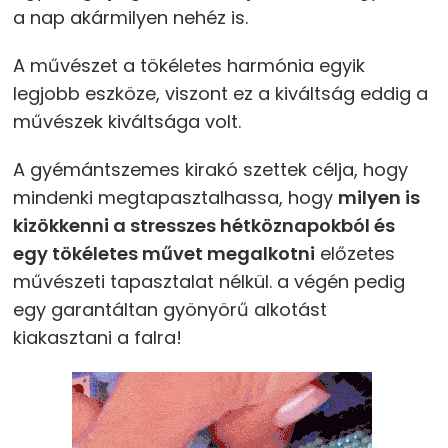
a nap akármilyen nehéz is.
A művészet a tökéletes harmónia egyik
legjobb eszköze, viszont ez a kiváltság eddig a
művészek kiváltsága volt.
A gyémántszemes kirakó szettek célja, hogy
mindenki megtapasztalhassa, hogy
milyen is
kizökkenni a stresszes hétköznapokból és
egy tökéletes művet megalkotni
előzetes
művészeti tapasztalat nélkül. a végén pedig
egy garantáltan gyönyörű alkotást
kiakasztani a falra!