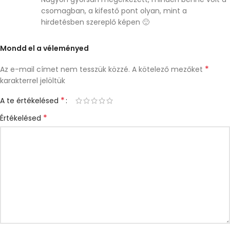
csomagban, a kifestő pont olyan, mint a
hirdetésben szereplő képen 🙂
Mondd el a véleményed
*
Az e-mail címet nem tesszük közzé.
A kötelező mezőket
karakterrel jelöltük
*
A te értékelésed
*
Értékelésed