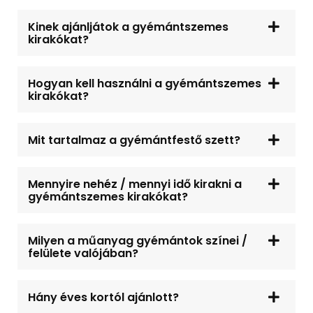
Kinek ajánljátok a gyémántszemes
kirakókat?
Hogyan kell használni a gyémántszemes
kirakókat?
Mit tartalmaz a gyémántfestő szett?
Mennyire nehéz / mennyi idő kirakni a
gyémántszemes kirakókat?
Milyen a műanyag gyémántok színei /
felülete valójában?
Hány éves kortól ajánlott?