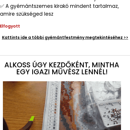
✅ A gyémántszemes kirakó mindent tartalmaz,
amire szükséged lesz
Elfogyott
Kattints ide a többi gyémántfestmény megtekintéséhez >>
ALKOSS ÚGY KEZDŐKÉNT, MINTHA
EGY IGAZI MŰVÉSZ LENNÉL!