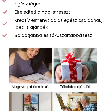
egészséged
Elfeledteti a napi stresszt
Kreatív élményt ad az egész családnak,
ideális ajándék
Boldogabbá és fókuszáltabbá tesz