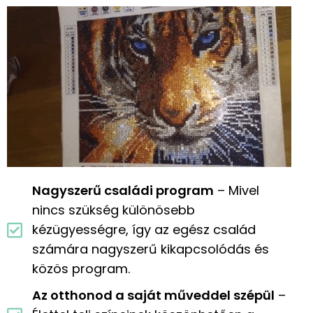
Nagyszerű családi program
– Mivel
nincs szükség különösebb
kézügyességre, így az egész család
számára nagyszerű kikapcsolódás és
közös program.
Az otthonod a saját műveddel szépül
–